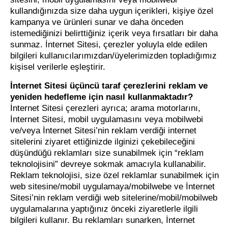
kullandığınızda size daha uygun içerikleri, kişiye özel
kampanya ve ürünleri sunar ve daha önceden
istemediğinizi belirttiğiniz içerik veya fırsatları bir daha
sunmaz. İnternet Sitesi, çerezler yoluyla elde edilen
bilgileri kullanıcılarımızdan/üyelerimizden topladığımız
kişisel verilerle eşleştirir.
İnternet Sitesi üçüncü taraf çerezlerini reklam ve
yeniden hedefleme için nasıl kullanmaktadır?
İnternet Sitesi çerezleri ayrıca; arama motorlarını,
İnternet Sitesi, mobil uygulamasını veya mobilwebi
ve/veya İnternet Sitesi’nin reklam verdiği internet
sitelerini ziyaret ettiğinizde ilginizi çekebileceğini
düşündüğü reklamları size sunabilmek için “reklam
teknolojisini” devreye sokmak amacıyla kullanabilir.
Reklam teknolojisi, size özel reklamlar sunabilmek için
web sitesine/mobil uygulamaya/mobilwebe ve İnternet
Sitesi’nin reklam verdiği web sitelerine/mobil/mobilweb
uygulamalarına yaptığınız önceki ziyaretlerle ilgili
bilgileri kullanır. Bu reklamları sunarken, İnternet