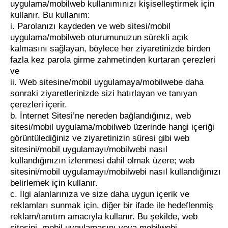
uygulama/mobilweb kullanımınızı kişiselleştirmek için
kullanır. Bu kullanım:
i. Parolanızı kaydeden ve web sitesi/mobil
uygulama/mobilweb oturumunuzun sürekli açık
kalmasını sağlayan, böylece her ziyaretinizde birden
fazla kez parola girme zahmetinden kurtaran çerezleri
ve
ii. Web sitesine/mobil uygulamaya/mobilwebe daha
sonraki ziyaretlerinizde sizi hatırlayan ve tanıyan
çerezleri içerir.
b. İnternet Sitesi’ne nereden bağlandığınız, web
sitesi/mobil uygulama/mobilweb üzerinde hangi içeriği
görüntülediğiniz ve ziyaretinizin süresi gibi web
sitesini/mobil uygulamayı/mobilwebi nasıl
kullandığınızın izlenmesi dahil olmak üzere; web
sitesini/mobil uygulamayı/mobilwebi nasıl kullandığınızı
belirlemek için kullanır.
c. İlgi alanlarınıza ve size daha uygun içerik ve
reklamları sunmak için, diğer bir ifade ile hedeflenmiş
reklam/tanıtım amacıyla kullanır. Bu şekilde, web
sitesini, mobil uygulamasını veya mobilwebi