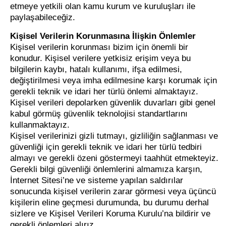
etmeye yetkili olan kamu kurum ve kuruluşları ile
paylaşabileceğiz.
Kişisel Verilerin Korunmasına İlişkin Önlemler
Kişisel verilerin korunması bizim için önemli bir
konudur. Kişisel verilere yetkisiz erişim veya bu
bilgilerin kaybı, hatalı kullanımı, ifşa edilmesi,
değiştirilmesi veya imha edilmesine karşı korumak için
gerekli teknik ve idari her türlü önlemi almaktayız.
Kişisel verileri depolarken güvenlik duvarları gibi genel
kabul görmüş güvenlik teknolojisi standartlarını
kullanmaktayız.
Kişisel verilerinizi gizli tutmayı, gizliliğin sağlanması ve
güvenliği için gerekli teknik ve idari her türlü tedbiri
almayı ve gerekli özeni göstermeyi taahhüt etmekteyiz.
Gerekli bilgi güvenliği önlemlerini almamıza karşın,
İnternet Sitesi’ne ve sisteme yapılan saldırılar
sonucunda kişisel verilerin zarar görmesi veya üçüncü
kişilerin eline geçmesi durumunda, bu durumu derhal
sizlere ve Kişisel Verileri Koruma Kurulu’na bildirir ve
gerekli önlemleri alırız.