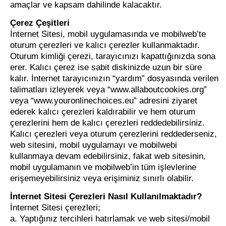
amaçlar ve kapsam dahilinde kalacaktır.
Çerez Çeşitleri
İnternet Sitesi, mobil uygulamasında ve mobilweb’te
oturum çerezleri ve kalıcı çerezler kullanmaktadır.
Oturum kimliği çerezi, tarayıcınızı kapattığınızda sona
erer. Kalıcı çerez ise sabit diskinizde uzun bir süre
kalır. İnternet tarayıcınızın “yardım” dosyasında verilen
talimatları izleyerek veya “www.allaboutcookies.org”
veya “www.youronlinechoices.eu” adresini ziyaret
ederek kalıcı çerezleri kaldırabilir ve hem oturum
çerezlerini hem de kalıcı çerezleri reddedebilirsiniz.
Kalıcı çerezleri veya oturum çerezlerini reddederseniz,
web sitesini, mobil uygulamayı ve mobilwebi
kullanmaya devam edebilirsiniz, fakat web sitesinin,
mobil uygulamanın ve mobilweb’in tüm işlevlerine
erişemeyebilirsiniz veya erişiminiz sınırlı olabilir.
İnternet Sitesi Çerezleri Nasıl Kullanılmaktadır?
İnternet Sitesi çerezleri;
a. Yaptığınız tercihleri hatırlamak ve web sitesi/mobil