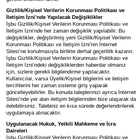
Gizlilik/Kişisel Verilerin Korunması Politikası ve
İletişim İzni’nde Yapılacak Değişiklikler
İşbu Gizlilik/Kişisel Verilerin Korunması Politikası ve
İletişim İzni’nde her zaman değişiklik yapılabilir. Bu
değişiklikler, değiştirilmiş yeni Gizlilik/Kişisel Verilerin
Korunması Politikası ve İletişim İzni’nin İnternet
Sitesi’ne konulmasıyla birlikte derhal geçerlilik kazanır.
İşbu Gizlilik/Kişisel Verilerin Korunması Politikası ve
İletişim İzni’ndeki değişikliklerden haberdar olmanız
için, sizlere gerekli bilgilendirme yapılacaktır.
Kullanıcılar, varsa Üyelik/Kişisel bilgilerini ve iletişim
tercihlerini her zaman sisteme giriş yaparak
güncelleyebilirler. Bu konuda taleplerinizi ayrıca İnternet
Sitesi’nde yer alan iletişim bilgilerinden bize ulaşarak da
iletebilirsiniz. Talebiniz en kısa sürede değerlendirilerek
uygulamaya alınacaktır.
Uygulanacak Hukuk, Yetkili Mahkeme ve İcra
Daireleri
İşbu Gizlilik/Kişisel Verilerin Korunması Politikası ve