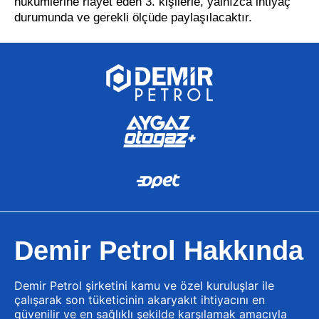
hükümlerine riayet eden 3. kişilerle, yalnızca ihtiyaç
durumunda ve gerekli ölçüde paylaşılacaktır.
Demir Petrol Hakkında
Demir Petrol şirketini kamu ve özel kuruluşlar ile
çalışarak son tüketicinin akaryakıt ihtiyacını en
güvenilir ve en sağlıklı şekilde karşılamak amacıyla