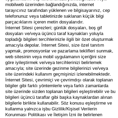
mobilweb üzerinden bağlandığınızda, internet
tarayıcınız tarafından yüklenen ve bilgisayarınız, cep
telefonunuz veya tabletinizde saklanan küçük bilgi
parçacıklarını içeren metin dosyalarıdır.
İnternet Sitesi çerezleri; günlük dosyaları, boş gif
dosyaları ve/veya üçüncü taraf kaynakları yoluyla
topladığı bilgileri tercihlerinizle ilgili bir özet oluşturmak
amacıyla depolar. İnternet Sitesi, size özel tanıtım
yapmak, promosyonlar ve pazarlama teklifleri sunmak,
web sitesinin veya mobil uygulamanın içeriğini size
göre iyileştirmek ve/veya tercihlerinizi belirlemek
amacıyla; site üzerinde gezinme bilgilerinizi ve/veya
site üzerindeki kullanım geçmişinizi izlenebilmektedir.
İnternet Sitesi, çevrimiçi ve çevrimdışı olarak toplanan
bilgiler gibi farklı yöntemlerle veya farklı zamanlarda
site üzerinde sizden toplanan bilgileri eşleştirebilir ve bu
bilgileri üçüncü taraflar gibi başka kaynaklardan alınan
bilgilerle birlikte kullanabilir. Söz konusu eşleştirme ve
kullanma yalnızca işbu Gizlilik/Kişisel Verilerin
Korunması Politikası ve İletişim İzni ile belirlenen