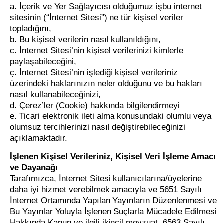
a. İçerik ve Yer Sağlayıcısı olduğumuz işbu internet
sitesinin (“İnternet Sitesi”) ne tür kişisel veriler
topladığını,
b. Bu kişisel verilerin nasıl kullanıldığını,
c. İnternet Sitesi’nin kişisel verilerinizi kimlerle
paylaşabileceğini,
ç. İnternet Sitesi’nin işlediği kişisel verileriniz
üzerindeki haklarınızın neler olduğunu ve bu hakları
nasıl kullanabileceğinizi,
d. Çerez’ler (Cookie) hakkında bilgilendirmeyi
e. Ticari elektronik ileti alma konusundaki olumlu veya
olumsuz tercihlerinizi nasıl değiştirebileceğinizi
açıklamaktadır.
İşlenen Kişisel Verileriniz, Kişisel Veri İşleme Amacı
ve Dayanağı
Tarafımızca, İnternet Sitesi kullanıcılarına/üyelerine
daha iyi hizmet verebilmek amacıyla ve 5651 Sayılı
İnternet Ortamında Yapılan Yayınların Düzenlenmesi ve
Bu Yayınlar Yoluyla İşlenen Suçlarla Mücadele Edilmesi
Hakkında Kanun ve ilgili ikincil mevzuat, 6563 Sayılı