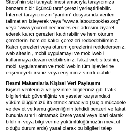
Sitesi’nin sizi tanıyabilmesi amacıyla tarayıcınıza
benzersiz bir üçüncü taraf çerezi yerleştirilebilir.
İnternet tarayıcınızın “yardım” dosyasında verilen
talimatları izleyerek veya “www.allaboutcookies.org”
veya “www.youronlinechoices.eu” adresini ziyaret
ederek kalıcı çerezleri kaldırabilir ve hem oturum
çerezlerini hem de kalıcı çerezleri reddedebilirsiniz.
Kalıcı çerezleri veya oturum çerezlerini reddederseniz,
web sitesini, mobil uygulamayı ve mobilweb’i
kullanmaya devam edebilirsiniz, fakat web sitesinin,
mobil uygulamanın ve mobilweb’in tüm işlevlerine
erişemeyebilirsiniz veya erişiminiz sınırlı olabilir.
Resmi Makamlarla Kişisel Veri Paylaşımı
Kişisel verilerinizi ve gezinme bilgileriniz gibi trafik
bilgilerinizi; güvenliğiniz ve yasalar karşısındaki
yükümlülüğümüzü ifa etmek amacıyla (suçla mücadele
ve devlet ve kamu güvenliğinin tehdidi benzeri ve fakat
bununla sınırlı olmamak üzere yasal veya idari olarak
bildirim veya bilgi verme yükümlülüğümüzün mevcut
olduğu durumlarda) yasal olarak bu bilgileri talep