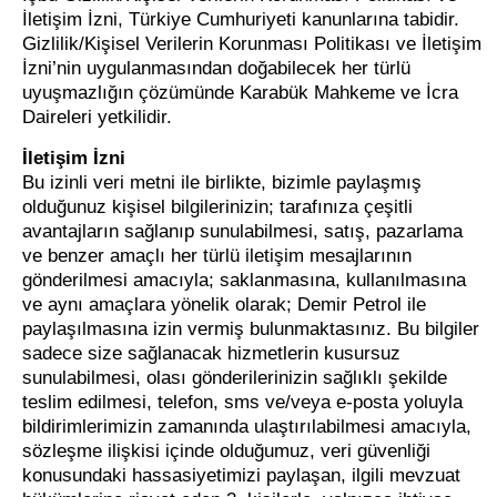
İletişim İzni, Türkiye Cumhuriyeti kanunlarına tabidir.
Gizlilik/Kişisel Verilerin Korunması Politikası ve İletişim
İzni’nin uygulanmasından doğabilecek her türlü
uyuşmazlığın çözümünde Karabük Mahkeme ve İcra
Daireleri yetkilidir.
İletişim İzni
Bu izinli veri metni ile birlikte, bizimle paylaşmış
olduğunuz kişisel bilgilerinizin; tarafınıza çeşitli
avantajların sağlanıp sunulabilmesi, satış, pazarlama
ve benzer amaçlı her türlü iletişim mesajlarının
gönderilmesi amacıyla; saklanmasına, kullanılmasına
ve aynı amaçlara yönelik olarak; Demir Petrol ile
paylaşılmasına izin vermiş bulunmaktasınız. Bu bilgiler
sadece size sağlanacak hizmetlerin kusursuz
sunulabilmesi, olası gönderilerinizin sağlıklı şekilde
teslim edilmesi, telefon, sms ve/veya e-posta yoluyla
bildirimlerimizin zamanında ulaştırılabilmesi amacıyla,
sözleşme ilişkisi içinde olduğumuz, veri güvenliği
konusundaki hassasiyetimizi paylaşan, ilgili mevzuat