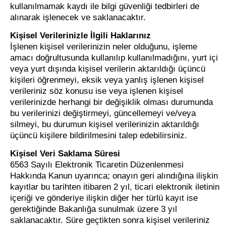
kullanılmamak kaydı ile bilgi güvenliği tedbirleri de
alınarak işlenecek ve saklanacaktır.
Kişisel Verilerinizle İlgili Haklarınız
İşlenen kişisel verilerinizin neler olduğunu, işleme
amacı doğrultusunda kullanılıp kullanılmadığını, yurt içi
veya yurt dışında kişisel verilerin aktarıldığı üçüncü
kişileri öğrenmeyi, eksik veya yanlış işlenen kişisel
verileriniz söz konusu ise veya işlenen kişisel
verilerinizde herhangi bir değişiklik olması durumunda
bu verilerinizi değiştirmeyi, güncellemeyi ve/veya
silmeyi, bu durumun kişisel verilerinizin aktarıldığı
üçüncü kişilere bildirilmesini talep edebilirsiniz.
Kişisel Veri Saklama Süresi
6563 Sayılı Elektronik Ticaretin Düzenlenmesi
Hakkında Kanun uyarınca; onayın geri alındığına ilişkin
kayıtlar bu tarihten itibaren 2 yıl, ticari elektronik iletinin
içeriği ve gönderiye ilişkin diğer her türlü kayıt ise
gerektiğinde Bakanlığa sunulmak üzere 3 yıl
saklanacaktır. Süre geçtikten sonra kişisel verileriniz